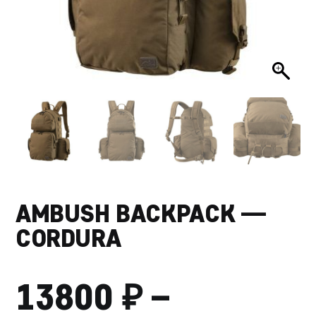
AMBUSH BACKPACK —
CORDURA
₽
13800
–