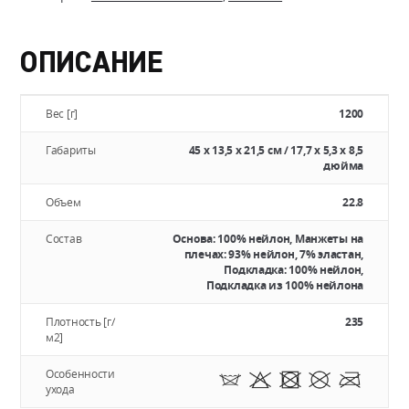
ОПИСАНИЕ
Вес [г]
1200
Габариты
45 x 13,5 x 21,5 см / 17,7 x 5,3 x 8,5
дюйма
Объем
22.8
Состав
Основа: 100% нейлон, Манжеты на
плечах: 93% нейлон, 7% эластан,
Подкладка: 100% нейлон,
Подкладка из 100% нейлона
Плотность [г/
235
м2]
Особенности
ухода