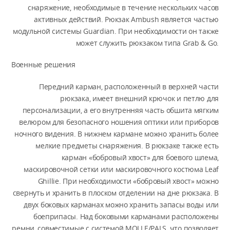
снаряжение, необходимые в течение нескольких часов
активных действий. Рюкзак Ambush является частью
модульной системы Guardian. При необходимости он также
может служить рюкзаком типа Grab & Go.
Военные решения
Передний карман, расположенный в верхней части
рюкзака, имеет внешний крючок и петлю для
персонализации, а его внутренняя часть обшита мягким
велюром для безопасного ношения оптики или приборов
ночного видения. В нижнем кармане можно хранить более
мелкие предметы снаряжения. В рюкзаке также есть
карман «бобровый хвост» для боевого шлема,
маскировочной сетки или маскировочного костюма Leaf
Ghillie. При необходимости «бобровый хвост» можно
свернуть и хранить в плоском отделении на дне рюкзака. В
двух боковых карманах можно хранить запасы воды или
боеприпасы. Над боковыми карманами расположены
ремни, совместимые с системой MOLLE/PALS, что позволяет