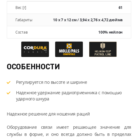
Вес [г]
61
Габариты
10 х 7 х 12 см / 3,94 х 2,76 х 4,72 дюйма
Состав
100% нейлон
ОСОБЕННОСТИ
Регулируется по высоте и ширине
Надежное удержание радиоприемника с помощью
ударного шнура
Надежное решение для ношения раций
Оборудование связи имеет решающее значение для
службы в форме, и оно всегда должно быть в пределах