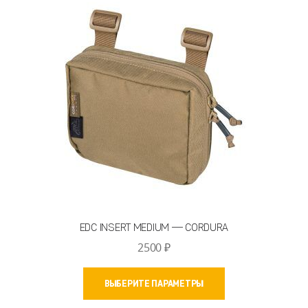
можно
выбрать
на
странице
товара.
EDC INSERT MEDIUM — CORDURA
2500
₽
Этот
ВЫБЕРИТЕ ПАРАМЕТРЫ
товар