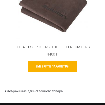
HULTAFORS TREKKERS LITTLE HELPER FORSBERG
4400
₽
Этот
ВЫБЕРИТЕ ПАРАМЕТРЫ
товар
имеет
несколько
вариаций.
Отображение единственного товара
Опции
можно
выбрать