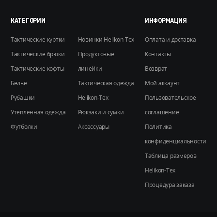
на
КАТЕГОРИИ
ИНФОРМАЦИЯ
странице
товара.
Тактические куртки
Новинки Helikon-Tex
Оплата и доставка
Тактические брюки
Продуктовые
Контакты
Тактические кофты
линейки
Возврат
Белье
Тактическая одежда
Мой аккаунт
Рубашки
Helikon-Tex
Пользовательское
Утепленная одежда
Рюкзаки и сумки
соглашение
Футболки
Аксессуары
Политика
конфиденциальности
Таблица размеров
Helikon-Tex
Процедура заказа