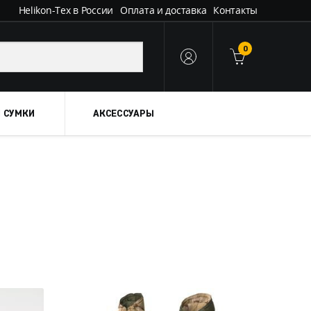
Helikon-Tex в России
Оплата и доставка
Контакты
0
 СУМКИ
АКСЕССУАРЫ