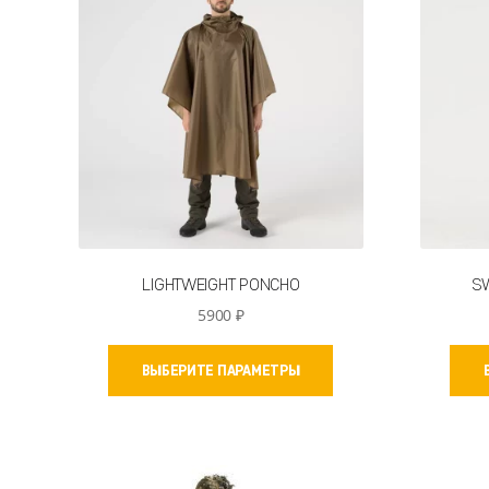
LIGHTWEIGHT PONCHO
S
5900
₽
Этот
ВЫБЕРИТЕ ПАРАМЕТРЫ
товар
имеет
несколько
вариаций.
Опции