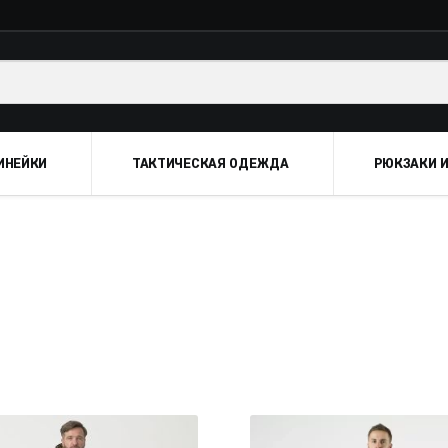
ИНЕЙКИ
ТАКТИЧЕСКАЯ ОДЕЖДА
РЮКЗАКИ И