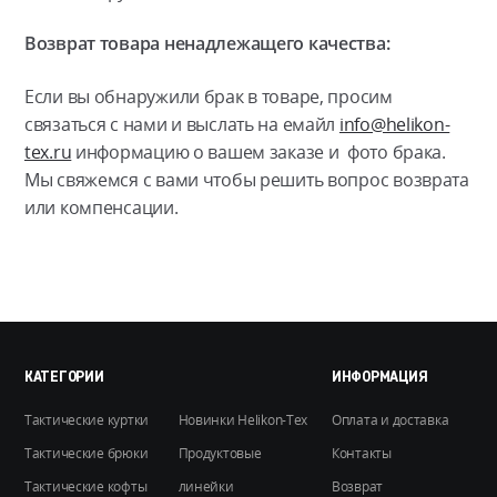
Возврат товара ненадлежащего качества:
Если вы обнаружили брак в товаре, просим
связаться с нами и выслать на емайл
info@helikon-
tex.ru
информацию о вашем заказе и фото брака.
Мы свяжемся с вами чтобы решить вопрос возврата
или компенсации.
КАТЕГОРИИ
ИНФОРМАЦИЯ
Тактические куртки
Новинки Helikon-Tex
Оплата и доставка
Тактические брюки
Продуктовые
Контакты
Тактические кофты
линейки
Возврат