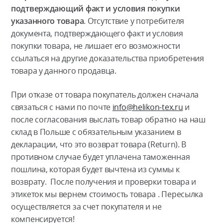
подтверждающий факт и условия покупки
указанного товара
. Отсутствие у потребителя
документа, подтверждающего факт и условия
покупки товара, не лишает его возможности
ссылаться на другие доказательства приобретения
товара у данного продавца.
При отказе от товара покупатель должен сначала
связаться с нами по почте
info@helikon-tex.ru
и
после согласования выслать товар обратно на наш
склад в Польше с обязательным указанием в
декларации, что это возврат товара (Return). В
противном случае будет уплачена таможенная
пошлина, которая будет вычтена из суммы к
возврату. После получения и проверки товара и
этикеток мы вернем стоимость товара . Пересылка
осуществляется за счет покупателя и не
компенсируется!