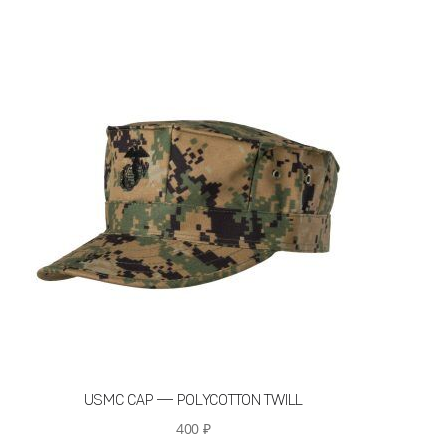
USMC CAP — POLYCOTTON TWILL
400
₽