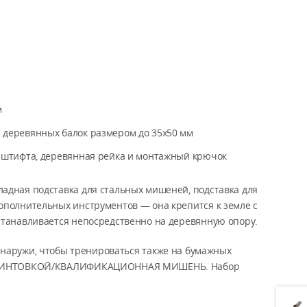
м
 деревянных балок размером до 35x50 мм
е штифта, деревянная рейка и монтажный крючок
ладная подставка для стальных мишеней, подставка для
дополнительных инструментов — она крепится к земле с
станавливается непосредственно на деревянную опору.
снаружи, чтобы тренироваться также на бумажных
С ВИНТОВКОЙ/КВАЛИФИКАЦИОННАЯ МИШЕНЬ. Набор