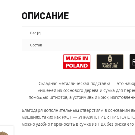
ОПИСАНИЕ
Вес [г]
Состав
Складная металлическая подставка — это набо
мишеней из соснового дерева и сумка для пере
помощью штифтов, а устойчивый крюк, изготовленн
Благодаря дополнительным отверстиям в основании вы
мишенях, таких как PXQT — УПРАЖНЕНИЕ с ПИСТО
можно удобно переносить в сумке из ПВХ без риска его