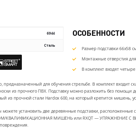
ОСОБЕННОСТИ
6944
Сталь
Размер подставки 66x58 с
Монтажные отверстия для
В комплект входят четыр
р, предназначенный для обучения стрельбе. В комплект входит ск
носки из прочного ПВХ. Подставку можно разложить без помощи 
ый из прочной стали Hardox 600, на который крепится мишень, у
 можете установить две деревянные подставки, расположенные 
ЛЕТОМ/КВАЛИФИКАЦИОННАЯ МИШЕНЬ или RXQT — УПРАЖНЕНИЕ 
 повреждения.