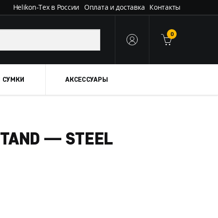
Helikon-Tex в России
Оплата и доставка
Контакты
0
 СУМКИ
АКСЕССУАРЫ
STAND — STEEL