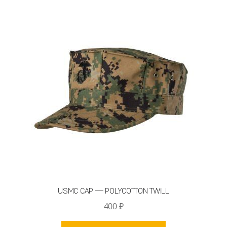
USMC CAP — POLYCOTTON TWILL
400
₽
Этот