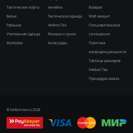
Тактические кофты
линейки
Возврат
Белье
Тактическая одежда
Мой аккаунт
Рубашки
Helikon-Tex
Пользовательское
Утепленная одежда
Рюкзаки и сумки
соглашение
Футболки
Аксессуары
Политика
конфиденциальности
Таблица размеров
Helikon-Tex
Процедура заказа
© helikon-tex.ru 2026