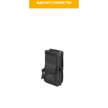
ВЫБЕРИТЕ ПАРАМЕТРЫ
товар
имеет
несколько
вариаций.
Опции
можно
выбрать
на
странице
товара.