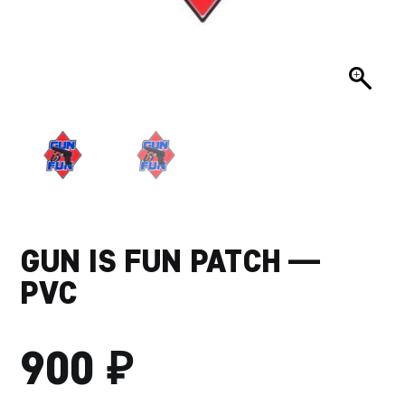
GUN IS FUN PATCH —
PVC
₽
900