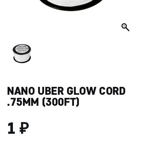
NANO UBER GLOW CORD
.75MM (300FT)
₽
1