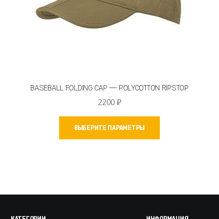
BASEBALL FOLDING CAP — POLYCOTTON RIPSTOP
2200
₽
Этот
ВЫБЕРИТЕ ПАРАМЕТРЫ
товар
имеет
несколько
вариаций.
Опции
можно
выбрать
КАТЕГОРИИ
ИНФОРМАЦИЯ