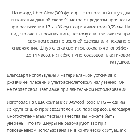
Нанокорд Uber Glow (300 футов) — это прочный шнур для
выживания длиной около 91 метра с пределом прочности
при растяжении 17 кг (36 фунтов) и диаметром 0,75 мм. На
вид это очень прочная нить, поэтому она пригодится при
срочном ремонте верхней одежды или походного
снаряжения. Шнур слегка светится, сохраняя этот эффект
до 14 часов, и снабжен многоразовой пластиковой
катушкой.
Благодаря используемым материалам, он устойчив к
ржавчине, плесени и ультрафиолетовому излучению. Он
не теряет свой цвет даже при длительном использовании.
Изготовлен в США компанией Atwood Rope MFG — одним
из крупнейших производителей 550 паракордов. Благодаря
многоступенчатым тестам качества вы можете быть
уверены, что эти шнуры не разочаруют вас при
повседневном использовании и в критических ситуациях.