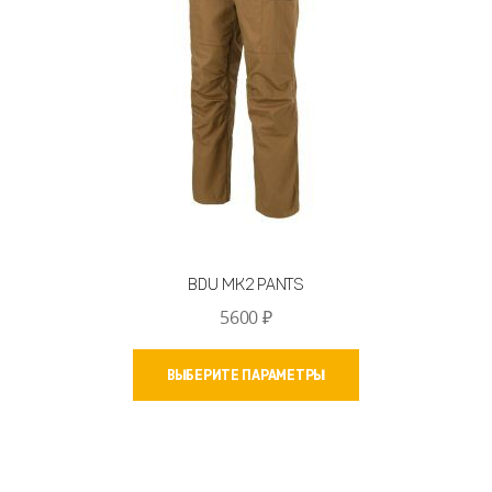
BDU MK2 PANTS
5600
₽
Этот
ВЫБЕРИТЕ ПАРАМЕТРЫ
товар
имеет
несколько
вариаций.