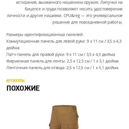
истирания, вызванного ношением оружия. Липучки на
бицепсе и груди позволяют носить удостоверение
личности и другие нашивки. CPU&reg — это универсальное
решение для повседневной работы.
Размеры идентификационных панелей:
Коммутационная панель для левой руки: 9 x 11 см / 3,5 x 4,3
дюйма
Патч-панель для правой руки: 9 x 11 см / 3,5 x 4,3 дюйма
Фирменная панель для ленты: 2,5 x 12,5 см / 1 x 5,1 дюйма
Ленточная панель для отвода: 2,5 x 12,5 см / 1 x 5,1 дюйма
АРТИКУЛЫ
ПОХОЖИЕ