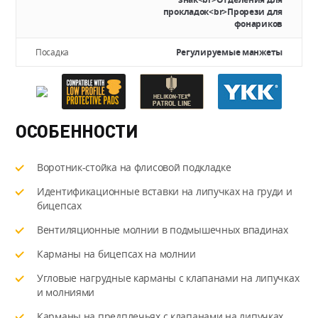
прокладок<br>Прорези для
фонариков
Посадка
Регулируемые манжеты
ОСОБЕННОСТИ
Воротник-стойка на флисовой подкладке
Идентификационные вставки на липучках на груди и
бицепсах
Вентиляционные молнии в подмышечных впадинах
Карманы на бицепсах на молнии
Угловые нагрудные карманы с клапанами на липучках
и молниями
Карманы на предплечьях с клапанами на липучках