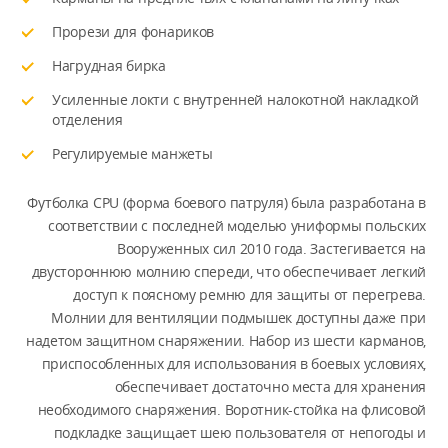
Прорези для фонариков
Нагрудная бирка
Усиленные локти с внутренней налокотной накладкой
отделения
Регулируемые манжеты
Футболка CPU (форма боевого патруля) была разработана в
соответствии с последней моделью униформы польских
Вооруженных сил 2010 года. Застегивается на
двустороннюю молнию спереди, что обеспечивает легкий
доступ к поясному ремню для защиты от перегрева.
Молнии для вентиляции подмышек доступны даже при
надетом защитном снаряжении. Набор из шести карманов,
приспособленных для использования в боевых условиях,
обеспечивает достаточно места для хранения
необходимого снаряжения. Воротник-стойка на флисовой
подкладке защищает шею пользователя от непогоды и