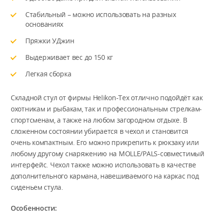
Стабильный – можно использовать на разных
основаниях
Пряжки УДжин
Выдерживает вес до 150 кг
Легкая сборка
Складной стул от фирмы Helikon-Tex отлично подойдёт как
охотникам и рыбакам, так и профессиональным стрелкам-
спортсменам, а также на любом загородном отдыхе. В
сложенном состоянии убирается в чехол и становится
очень компактным. Его можно прикрепить к рюкзаку или
любому другому снаряжению на MOLLE/PALS-совместимый
интерфейс. Чехол также можно использовать в качестве
дополнительного кармана, навешиваемого на каркас под
сиденьем стула.
Особенности: