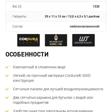
Вес [г]
1320
Габариты
35 х 11 х 13 см / 13,8 х 4,3 х 5,1 дюйма
Состав
нейлон/алюминий
ОСОБЕННОСТИ
Компактный в сложенном виде
Легкий, но прочный материал Cordura® 500D
конструкция
Сетчатые панели для лучшей воздухопроницаемости
Два сетчатых кармана для бутылки с водой или
подобных предметов
Удобство даже при длительном использовании