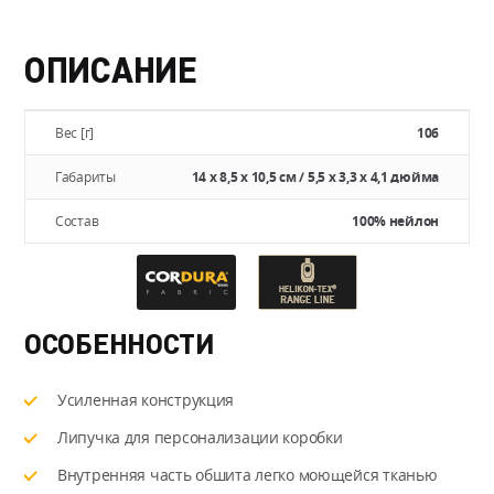
ОПИСАНИЕ
Вес [г]
106
Габариты
14 х 8,5 х 10,5 см / 5,5 х 3,3 х 4,1 дюйма
Состав
100% нейлон
ОСОБЕННОСТИ
Усиленная конструкция
Липучка для персонализации коробки
Внутренняя часть обшита легко моющейся тканью