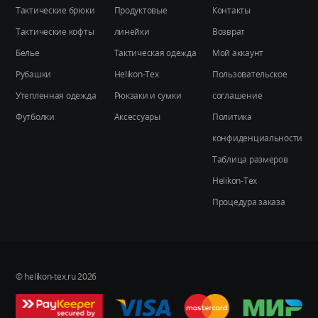
Тактические брюки
Продуктовые
Контакты
Тактические кофты
линейки
Возврат
Белье
Тактическая одежда
Мой аккаунт
Рубашки
Helikon-Tex
Пользовательское
Утепленная одежда
Рюкзаки и сумки
соглашение
Футболки
Аксессуары
Политика
конфиденциальности
Таблица размеров
Helikon-Tex
Процедура заказа
© helikon-tex.ru 2026