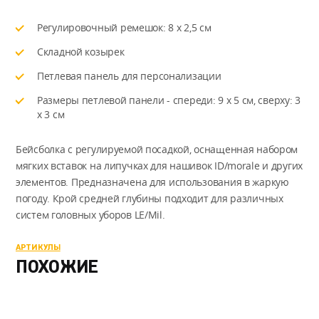
Регулировочный ремешок: 8 x 2,5 см
Складной козырек
Петлевая панель для персонализации
Размеры петлевой панели - спереди: 9 x 5 см, сверху: 3
x 3 см
Бейсболка с регулируемой посадкой, оснащенная набором
мягких вставок на липучках для нашивок ID/morale и других
элементов. Предназначена для использования в жаркую
погоду. Крой средней глубины подходит для различных
систем головных уборов LE/Mil.
АРТИКУЛЫ
ПОХОЖИЕ