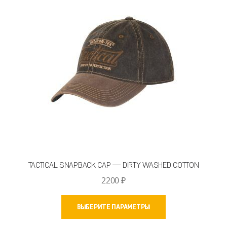
TACTICAL SNAPBACK CAP — DIRTY WASHED COTTON
2200
₽
Этот
ВЫБЕРИТЕ ПАРАМЕТРЫ
товар
имеет