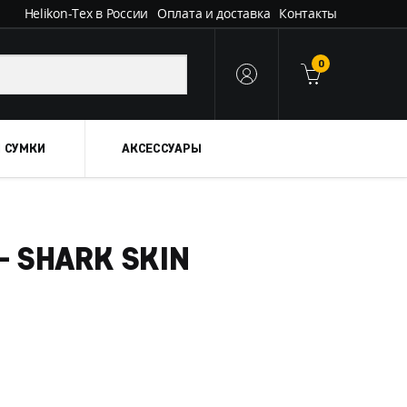
Helikon-Tex в России
Оплата и доставка
Контакты
0
 СУМКИ
АКСЕССУАРЫ
— SHARK SKIN