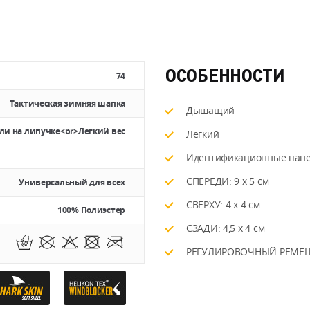
ОСОБЕННОСТИ
74
Тактическая зимняя шапка
Дышащий
и на липучке<br>Легкий вес
Легкий
Идентификационные пане
СПЕРЕДИ: 9 x 5 см
Универсальный для всех
СВЕРХУ: 4 x 4 см
100% Полиэстер
СЗАДИ: 4,5 x 4 см
РЕГУЛИРОВОЧНЫЙ РЕМЕШОК