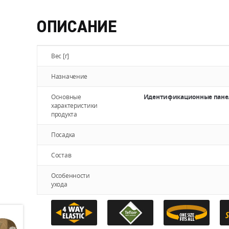
ОПИСАНИЕ
Вес [г]
Назначение
Основные
Идентификационные панел
характеристики
продукта
Посадка
Состав
Особенности
ухода