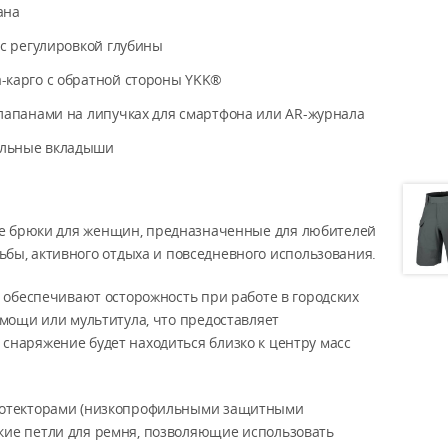
ана
 с регулировкой глубины
-карго с обратной стороны YKK®
лапанами на липучках для смартфона или AR-журнала
ильные вкладыши
кие брюки для женщин, предназначенные для любителей
ьбы, активного отдыха и повседневного использования.
 обеспечивают осторожность при работе в городских
мощи или мультитула, что предоставляет
снаряжение будет находиться близко к центру масс
протекторами (низкопрофильными защитными
кие петли для ремня, позволяющие использовать