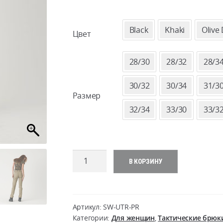
Black
Khaki
Olive
Цвет
28/30
28/32
28/3
30/32
30/34
31/3
Размер
32/34
33/30
33/3
Количество
В КОРЗИНУ
товара
WOMEN'S
UTP
Resized
Артикул:
SW-UTR-PR
(Urban
Категории:
Для женщин
,
Тактические брюки