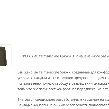
ЖЕНСКИЕ тактические брюки UTP измененного разме
Эти женские тактические брюки, созданные для комфор
условиях. Каждый из 12 карманов предназначен для хр
пользователю полную свободу в размещении снаряжени
тела, что обеспечивает комфортное передвижение в те
Благодаря специально разработанным карманам на ко
накладками), повышающими безопасность пользователе