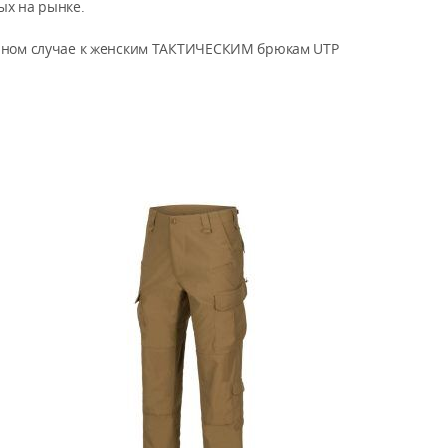
ых на рынке.
данном случае к женским ТАКТИЧЕСКИМ брюкам UTP