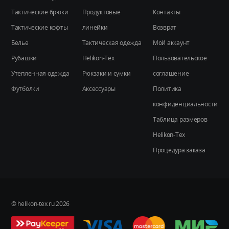
товара.
Тактические брюки
Продуктовые
Контакты
Тактические кофты
линейки
Возврат
Белье
Тактическая одежда
Мой аккаунт
Рубашки
Helikon-Tex
Пользовательское
Утепленная одежда
Рюкзаки и сумки
соглашение
Футболки
Аксессуары
Политика
конфиденциальности
Таблица размеров
Helikon-Tex
Процедура заказа
© helikon-tex.ru 2026