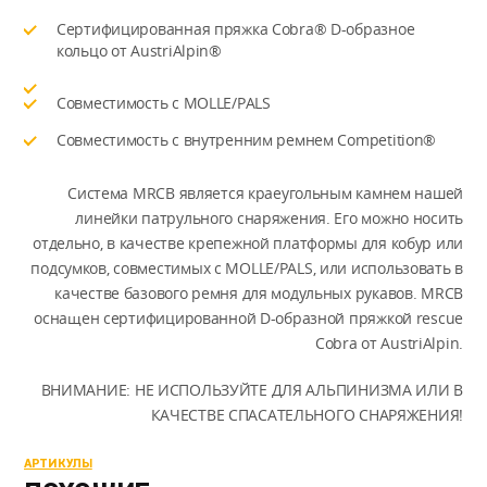
Сертифицированная пряжка Cobra® D-образное
кольцо от AustriAlpin®
Совместимость с MOLLE/PALS
Совместимость с внутренним ремнем Competition®
Система MRCB является краеугольным камнем нашей
линейки патрульного снаряжения. Его можно носить
отдельно, в качестве крепежной платформы для кобур или
подсумков, совместимых с MOLLE/PALS, или использовать в
качестве базового ремня для модульных рукавов. MRCB
оснащен сертифицированной D-образной пряжкой rescue
Cobra от AustriAlpin.
ВНИМАНИЕ: НЕ ИСПОЛЬЗУЙТЕ ДЛЯ АЛЬПИНИЗМА ИЛИ В
КАЧЕСТВЕ СПАСАТЕЛЬНОГО СНАРЯЖЕНИЯ!
АРТИКУЛЫ