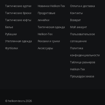
странице
Тактические куртки
Новинки Helikon-Tex
Оплата и доставка
товара.
Тактические брюки
Продуктовые
Контакты
Тактические кофты
линейки
Возврат
Белье
Тактическая одежда
Мой аккаунт
Рубашки
Helikon-Tex
Пользовательское
Утепленная одежда
Рюкзаки и сумки
соглашение
Футболки
Аксессуары
Политика
конфиденциальности
Таблица размеров
Helikon-Tex
Процедура заказа
© helikon-tex.ru 2026