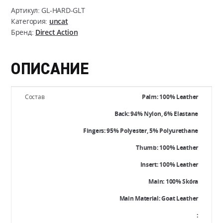
Direct
Артикул:
GL-HARD-GLT
Action
Категория:
uncat
Бренд:
Direct Action
Hard
Gloves
-
ОПИСАНИЕ
Leather
Состав
Palm: 100% Leather
Back: 94% Nylon, 6% Elastane
Fingers: 95% Polyester, 5% Polyurethane
Thumb: 100% Leather
Insert: 100% Leather
Main: 100% Skóra
Main Material: Goat Leather
: