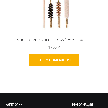
PISTOL CLEANING KITS FOR .38 / 9MM — COPPER
1700
₽
Этот
ВЫБЕРИТЕ ПАРАМЕТРЫ
товар
имеет
несколько
вариаций.
Опции
можно
выбрать
на
КАТЕГОРИИ
ИНФОРМАЦИЯ