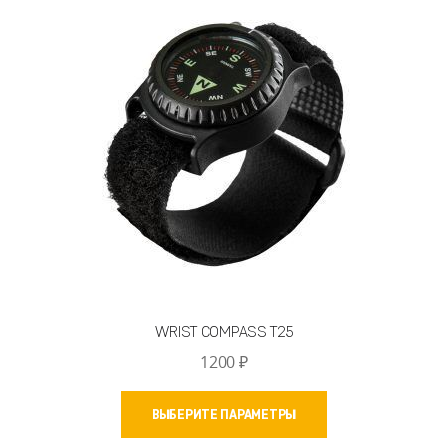
можно
выбрать
на
странице
товара.
WRIST COMPASS T25
1200
₽
Этот
ВЫБЕРИТЕ ПАРАМЕТРЫ
товар