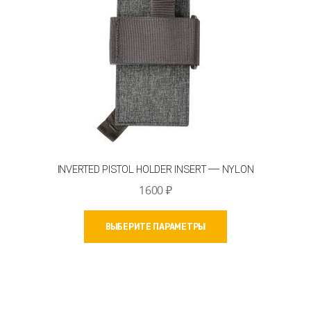
INVERTED PISTOL HOLDER INSERT — NYLON
1600
₽
Этот
ВЫБЕРИТЕ ПАРАМЕТРЫ
товар
имеет
несколько
вариаций.
Опции