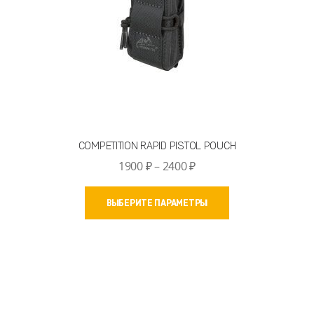
COMPETITION RAPID PISTOL POUCH
Диапазон
1900
₽
–
2400
₽
цен:
Этот
1900 ₽
ВЫБЕРИТЕ ПАРАМЕТРЫ
товар
–
имеет
2400 ₽
несколько
вариаций.
Опции
можно