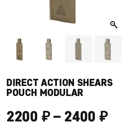
DIRECT ACTION SHEARS
POUCH MODULAR
₽
₽
ДИ
2200
–
2400