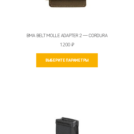
BMA BELT MOLLE ADAPTER 2 — CORDURA
1200
₽
Этот
ВЫБЕРИТЕ ПАРАМЕТРЫ
товар
имеет
несколько
вариаций.
Опции
можно
выбрать
на
странице
товара.