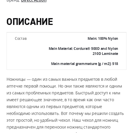
Modular
ОПИСАНИЕ
Состав
Main: 100% Nylon
Main Material: Cordura® 500D and Nylon
210D Laminate
Main material grammature [g / m2]: 518
Ножницы — один из самых важных предметов в любой
аптечке первой помощи. Но они также являются и одним
из самых проблемных предметов. Быстрый доступ к ним
имеет решающее значение, в то время как они часто
являются одним из первых предметов, которые
необходимо использовать. Вот почему мы решили создать
этот простой, но удобный чехол. Наш чехол для ножниц
предназначен для переноски ножниц стандартного