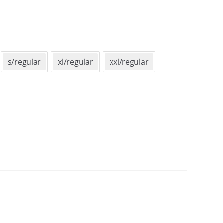
s/regular
xl/regular
xxl/regular