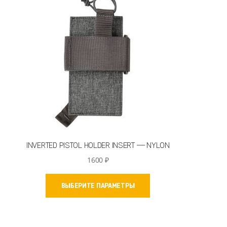
INVERTED PISTOL HOLDER INSERT — NYLON
1600
₽
Этот
ВЫБЕРИТЕ ПАРАМЕТРЫ
товар
имеет
несколько
вариаций.