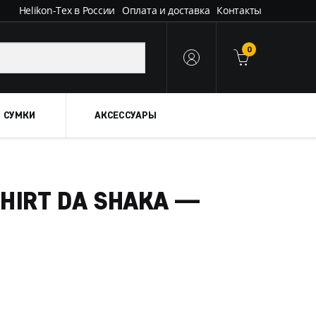
Helikon-Tex в России
Оплата и доставка
Контакты
0
 СУМКИ
АКСЕССУАРЫ
SHIRT DA SHAKA —