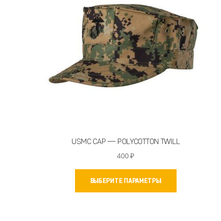
USMC CAP — POLYCOTTON TWILL
400
₽
Этот
ВЫБЕРИТЕ ПАРАМЕТРЫ
товар
имеет
несколько
вариаций.