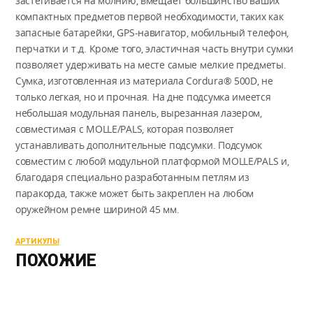
застегивается на молнию, вмещает большинство ваших
компактных предметов первой необходимости, таких как
запасные батарейки, GPS-навигатор, мобильный телефон,
перчатки и т.д. Кроме того, эластичная часть внутри сумки
позволяет удерживать на месте самые мелкие предметы.
Сумка, изготовленная из материала Cordura® 500D, не
только легкая, но и прочная. На дне подсумка имеется
небольшая модульная панель, вырезанная лазером,
совместимая с MOLLE/PALS, которая позволяет
устанавливать дополнительные подсумки. Подсумок
совместим с любой модульной платформой MOLLE/PALS и,
благодаря специально разработанным петлям из
паракорда, также может быть закреплен на любом
оружейном ремне шириной 45 мм.
АРТИКУЛЫ
ПОХОЖИЕ