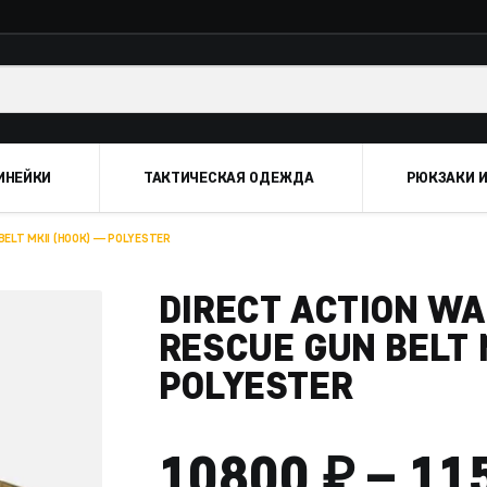
ИНЕЙКИ
ТАКТИЧЕСКАЯ ОДЕЖДА
РЮКЗАКИ И
ELT MKII (HOOK) — POLYESTER
DIRECT ACTION W
RESCUE GUN BELT 
POLYESTER
₽
10800
–
11