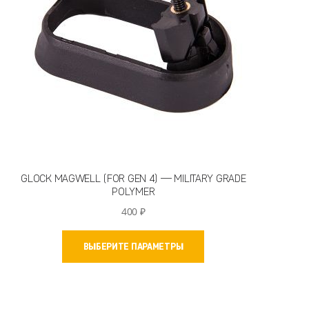
GLOCK MAGWELL (FOR GEN 4) — MILITARY GRADE
POLYMER
400
₽
Этот
ВЫБЕРИТЕ ПАРАМЕТРЫ
товар
имеет
несколько
вариаций.