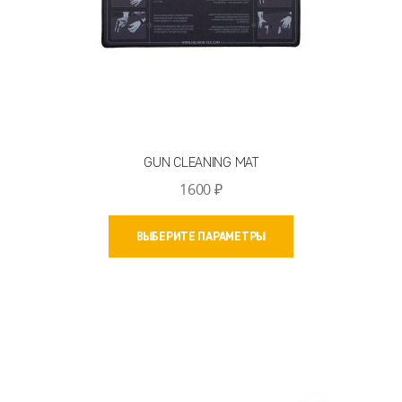
GUN CLEANING MAT
1600
₽
Этот
ВЫБЕРИТЕ ПАРАМЕТРЫ
товар
имеет
несколько
вариаций.
Опции
можно
выбрать