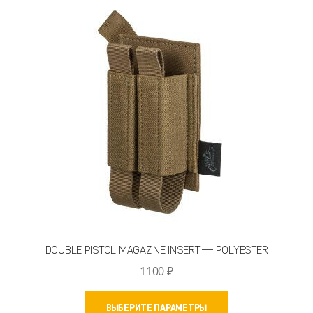
Опции
можно
выбрать
на
странице
товара.
DOUBLE PISTOL MAGAZINE INSERT — POLYESTER
1100
₽
Этот
ВЫБЕРИТЕ ПАРАМЕТРЫ