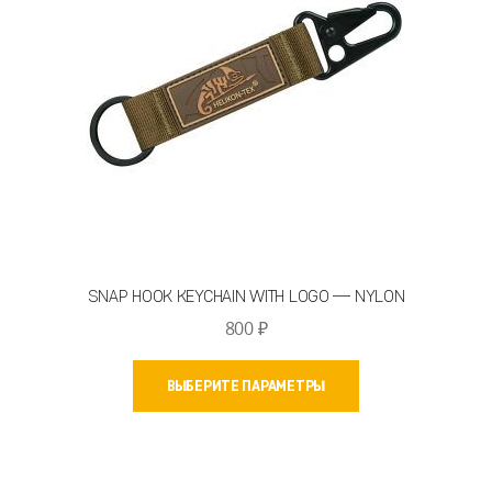
на
странице
товара.
SNAP HOOK KEYCHAIN WITH LOGO — NYLON
800
₽
Этот
ВЫБЕРИТЕ ПАРАМЕТРЫ
товар
имеет
несколько
вариаций.