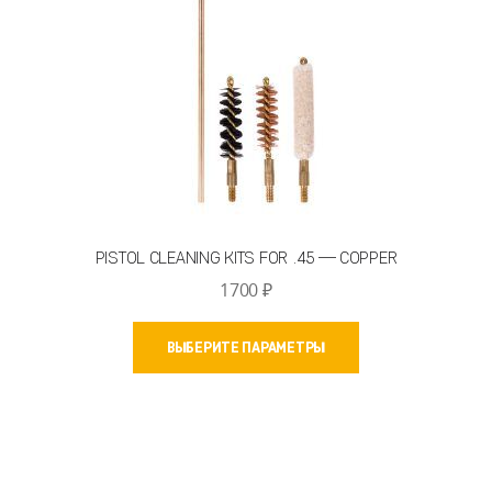
товара.
PISTOL CLEANING KITS FOR .45 — COPPER
1700
₽
Этот
ВЫБЕРИТЕ ПАРАМЕТРЫ
товар
имеет
несколько
вариаций.
Опции