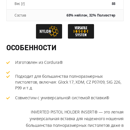
Вес [г]
88
Состав
68% нейлон, 32% Полиэстер
ОСОБЕННОСТИ
Изготовлен из Cordura®
Подходит для большинства полноразмерных
пистолетов, включая: Glock 17, XDM, CZ P07/09, SIG 226,
P99 и т.д.
Совместим с универсальной системой вставки®
INVERTED PISTOL HOLDER INSERT® — это легкая
универсальная вставка для надежного ношения
большинства полноразмерных пистолетов даже в