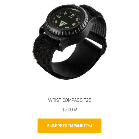
можно
выбрать
на
странице
товара.
WRIST COMPASS T25
1200
₽
Этот
ВЫБЕРИТЕ ПАРАМЕТРЫ
товар
имеет