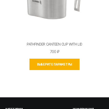
PATHFINDER CANTEEN CUP WITH LID
700
₽
Этот
ВЫБЕРИТЕ ПАРАМЕТРЫ
товар
имеет
несколько
вариаций.
Опции
можно
выбрать