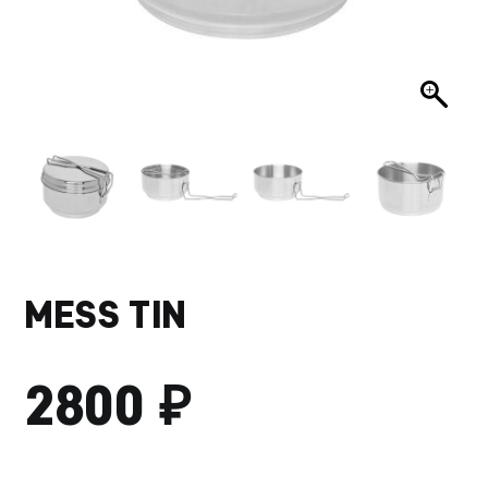
MESS TIN
₽
2800