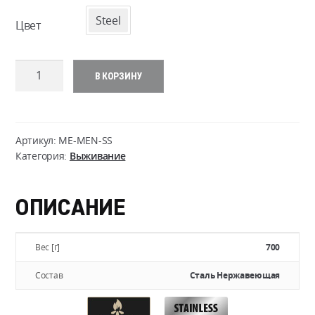
Steel
Цвет
Количество
В КОРЗИНУ
товара
Mess
Tin
Артикул:
ME-MEN-SS
Категория:
Выживание
ОПИСАНИЕ
Вес [г]
700
Состав
Сталь Нержавеющая