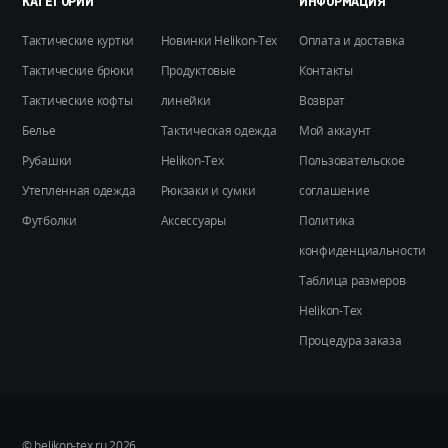
на
КАТЕГОРИИ
ИНФОРМАЦИЯ
странице
Тактические куртки
Новинки Helikon-Tex
Оплата и доставка
товара.
Тактические брюки
Продуктовые
Контакты
Тактические кофты
линейки
Возврат
Белье
Тактическая одежда
Мой аккаунт
Рубашки
Helikon-Tex
Пользовательское
Утепленная одежда
Рюкзаки и сумки
соглашение
Футболки
Аксессуары
Политика
конфиденциальности
Таблица размеров
Helikon-Tex
Процедура заказа
© helikon-tex.ru 2026