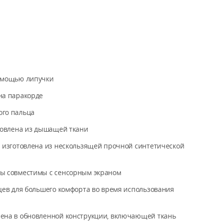
омощью липучки
на паракорде
ого пальца
товлена из дышащей ткани
и изготовлена из нескользящей прочной синтетической
ы совместимы с сенсорным экраном
цев для большего комфорта во время использования
ена в обновленной конструкции, включающей ткань