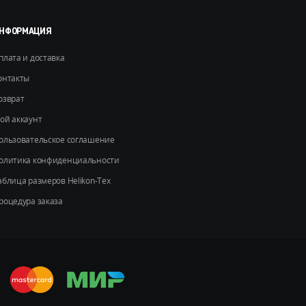
странице
товара.
НФОРМАЦИЯ
плата и доставка
онтакты
озврат
ой аккаунт
ользовательское соглашение
олитика конфиденциальности
аблица размеров Helikon-Tex
роцедура заказа