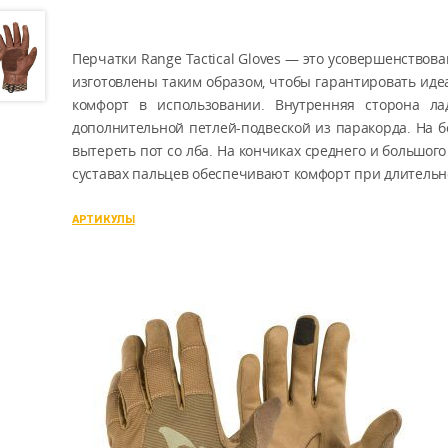
Перчатки Range Tactical Gloves — это усовершенствов
изготовлены таким образом, чтобы гарантировать иде
комфорт в использовании. Внутренняя сторона ла
дополнительной петлей-подвеской из паракорда. На б
вытереть пот со лба. На кончиках среднего и большо
суставах пальцев обеспечивают комфорт при длительн
АРТИКУЛЫ