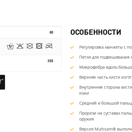
ОСОБЕННОСТИ
68
Регулировка манжеты с п
Петля для подвешивания 
355
Микрофибра вдоль больш
Верхняя часть кисти изго
Внутренняя сторона кист
кожи
Средний и большой пальц
Прорези на суставах паль
оружия
Версия Multicam® выполн