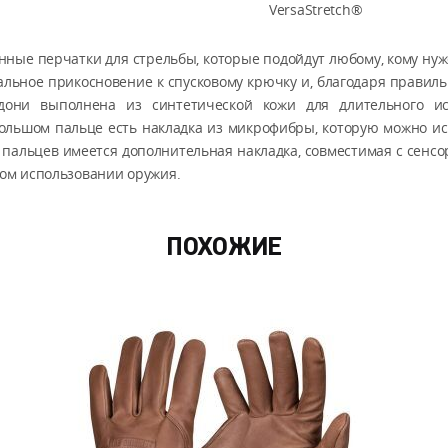
VersaStretch®
анные перчатки для стрельбы, которые подойдут любому, кому н
альное прикосновение к спусковому крючку и, благодаря правил
дони выполнена из синтетической кожи для длительного ис
ольшом пальце есть накладка из микрофибры, которую можно ис
го пальцев имеется дополнительная накладка, совместимая с сен
ом использовании оружия.
ПОХОЖИЕ