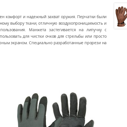
ужен комфорт и надежный захват оружия. Перчатки были
ьному выбору ткани, отличную воздухопроницаемость и
пользования. Манжета застегивается на липучку с
пользовать для чистки очков для стрельбы или просто
сорным экраном. Специально разработанные прорези на