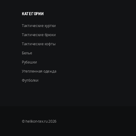
странице
товара.
КАТЕГОРИИ
Тактические куртки
Тактические брюки
Тактические кофты
Белье
Рубашки
Утепленная одежда
Футболки
© helikon-tex.ru 2026