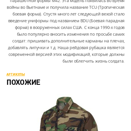
парашютной формы M42. Эта модель появилась во время
войны во Вьетнаме и получила название TCU (Тропическая
боевая форма). Спустя много лет следующей вехой стало
введение униформы под названием BDU (Боевая парадная
форма) в вооруженных силах США. С конца 1990-х годов
было популярно вносить изменения по просьбе самих
солдат: пришивать дополнительные карманы на плечах,
добавлять липучки и т.д. Наша рейдовая рубашка является
современной версией этих модификаций, которые должны
были облегчить жизнь солдата.
АРТИКУЛЫ
ПОХОЖИЕ