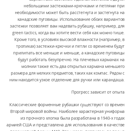
небольшими застежками-крючками и петлями при
необходимости может быть расстегнута и застегнута на
канадские пуговицы. Использование обоих вариантов
застежки позволяет вам надевать рубашку, например, для
green tactics, когда вы хотите вести себя как можно тише.
Кроме того, в условиях высокой влажности (например, в
тропиках) застежки-крючки и петли со временем будут
прилипать все меньше и меньше, а канадские пуговицы
будут работать безупречно. На плечевых карманах на
молнии также есть два открытых кармана меньшего
размера для мелких предметов, таких как компас. Рядом с
ним находится узкое отделение для ручки или карандаша.
Прогресс зависит от опыта
Классические форменные рубашки существуют со времен
Второй мировой войны. Наиболее характерная униформа
из прочного хлопка была разработана в 1940-х годах
армией США и представлена для использования в качестве