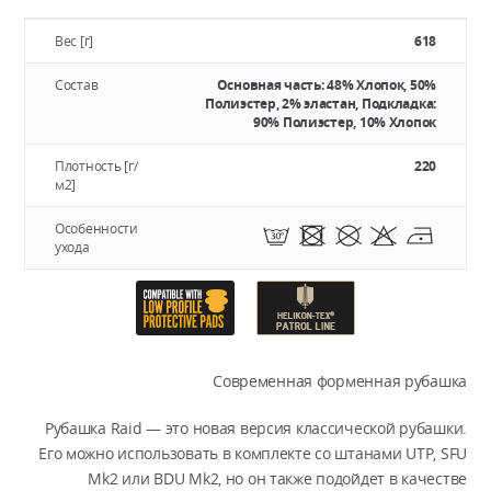
Вес [г]
618
Состав
Основная часть: 48% Хлопок, 50%
Полиэстер, 2% эластан, Подкладка:
90% Полиэстер, 10% Хлопок
Плотность [г/
220
м2]
Особенности
ухода
Современная форменная рубашка
Рубашка Raid — это новая версия классической рубашки.
Его можно использовать в комплекте со штанами UTP, SFU
Mk2 или BDU Mk2, но он также подойдет в качестве