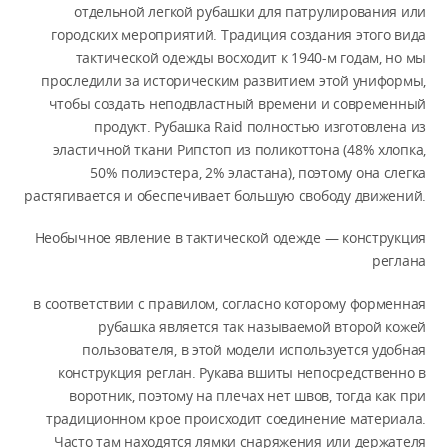
отдельной легкой рубашки для патрулирования или
городских мероприятий. Традиция создания этого вида
тактической одежды восходит к 1940-м годам, но мы
проследили за историческим развитием этой униформы,
чтобы создать неподвластный времени и современный
продукт. Рубашка Raid полностью изготовлена из
эластичной ткани Рипстоп из поликоттона (48% хлопка,
50% полиэстера, 2% эластана), поэтому она слегка
растягивается и обеспечивает большую свободу движений.
Необычное явление в тактической одежде — конструкция
реглана
в соответствии с правилом, согласно которому форменная
рубашка является так называемой второй кожей
пользователя, в этой модели используется удобная
конструкция реглан. Рукава вшиты непосредственно в
воротник, поэтому на плечах нет швов, тогда как при
традиционном крое происходит соединение материала.
Часто там находятся лямки снаряжения или держателя