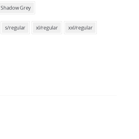
Shadow Grey
s/regular
xl/regular
xxl/regular