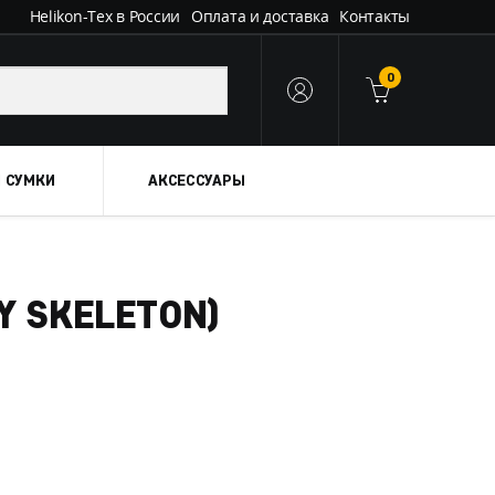
Helikon-Tex в России
Оплата и доставка
Контакты
0
 СУМКИ
АКСЕССУАРЫ
DY SKELETON)