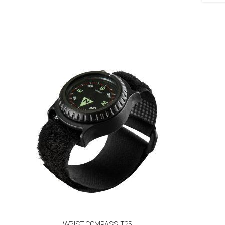
WRIST COMPASS T25