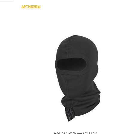
АРТИКУЛЫ
BALACLAVA — COTTON