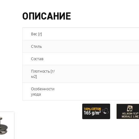
ОПИСАНИЕ
Вес [г]
Стиль
Состав
Плотность [г/
м2]
Особенности
ухода