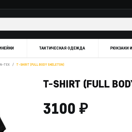
ИНЕЙКИ
ТАКТИЧЕСКАЯ ОДЕЖДА
РЮКЗАКИ И
ON-TEX
/
T-SHIRT (FULL BODY SKELETON)
T-SHIRT (FULL BO
₽
3100