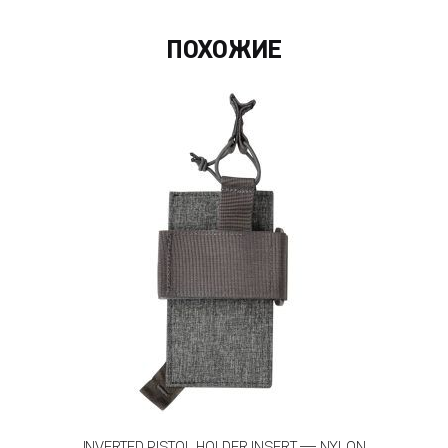
ПОХОЖИЕ
INVERTED PISTOL HOLDER INSERT — NYLON