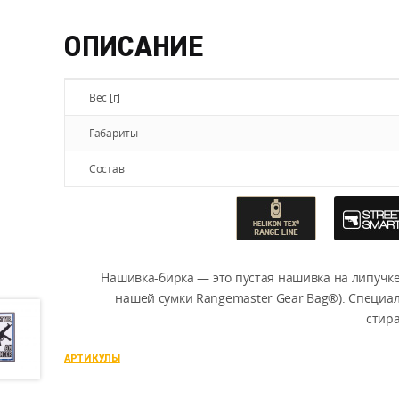
ОПИСАНИЕ
Вес [г]
Габариты
Состав
Нашивка-бирка — это пустая нашивка на липучк
нашей сумки Rangemaster Gear Bag®). Специал
стир
АРТИКУЛЫ