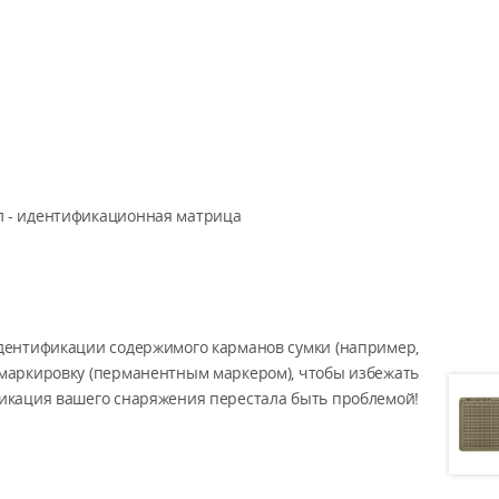
л - идентификационная матрица
идентификации содержимого карманов сумки (например,
ю маркировку (перманентным маркером), чтобы избежать
икация вашего снаряжения перестала быть проблемой!