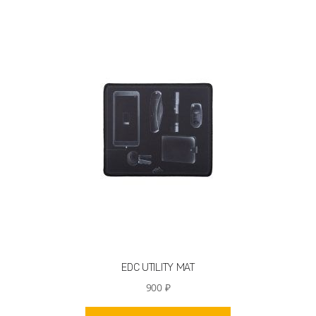
EDC UTILITY MAT
900
₽
Этот