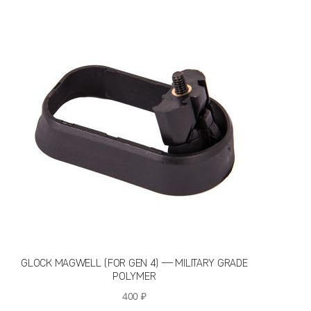
GLOCK MAGWELL (FOR GEN 4) — MILITARY GRADE
POLYMER
400
₽