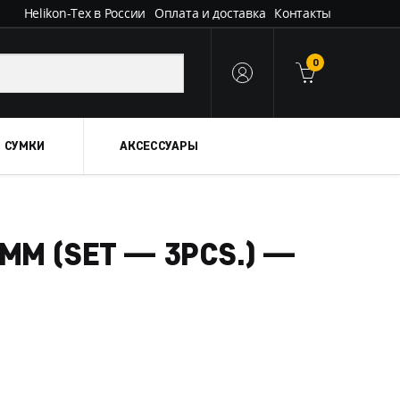
Helikon-Tex в России
Оплата и доставка
Контакты
0
 СУМКИ
АКСЕССУАРЫ
MM (SET — 3PCS.) —