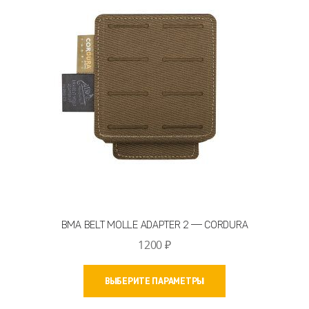
можно
выбрать
на
странице
товара.
BMA BELT MOLLE ADAPTER 2 — CORDURA
1200
₽
Этот
ВЫБЕРИТЕ ПАРАМЕТРЫ
товар
имеет