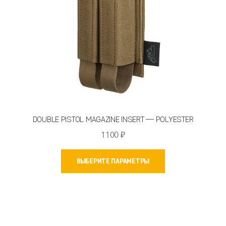
DOUBLE PISTOL MAGAZINE INSERT — POLYESTER
1100
₽
Этот
ВЫБЕРИТЕ ПАРАМЕТРЫ
товар
имеет
несколько
вариаций.
Опции