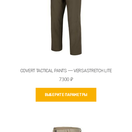
COVERT TACTICAL PANTS — VERSASTRETCH LITE
7300
₽
Этот
ВЫБЕРИТЕ ПАРАМЕТРЫ
товар
имеет
несколько
вариаций.
Опции