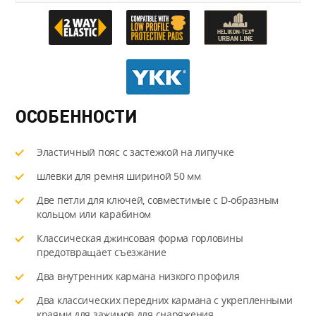
ОСОБЕННОСТИ
Эластичный пояс с застежкой на липучке
шлевки для ремня шириной 50 мм
Две петли для ключей, совместимые с D-образным
кольцом или карабином
Классическая джинсовая форма горловины
предотвращает съезжание
Два внутренних кармана низкого профиля
Два классических передних кармана с укрепленными
краями для зажимов для снаряжения