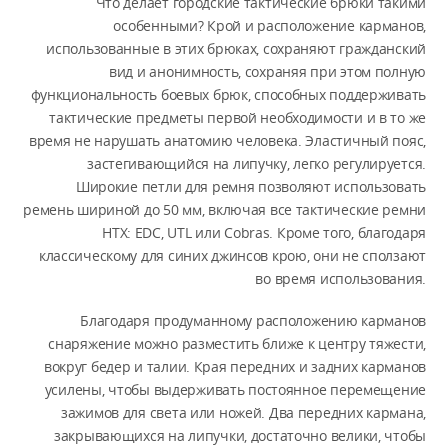
Что делает городские тактические брюки такими
особенными? Крой и расположение карманов,
использованные в этих брюках, сохраняют гражданский
вид и анонимность, сохраняя при этом полную
функциональность боевых брюк, способных поддерживать
тактические предметы первой необходимости и в то же
время не нарушать анатомию человека. Эластичный пояс,
застегивающийся на липучку, легко регулируется.
Широкие петли для ремня позволяют использовать
ремень шириной до 50 мм, включая все тактические ремни
HTX: EDC, UTL или Cobras. Кроме того, благодаря
классическому для синих джинсов крою, они не сползают
во время использования.
Благодаря продуманному расположению карманов
снаряжение можно разместить ближе к центру тяжести,
вокруг бедер и талии. Края передних и задних карманов
усилены, чтобы выдерживать постоянное перемещение
зажимов для света или ножей. Два передних кармана,
закрывающихся на липучки, достаточно велики, чтобы