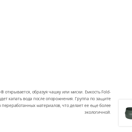
® открывается, образуя чашку или миски. Емкость Fold-
будет капать вода после опорожнения. Группа по защите
з переработанных материалов, что делает ее еще более
экологичной.