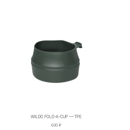
WILDO FOLD-A-CUP — TPE
600
₽