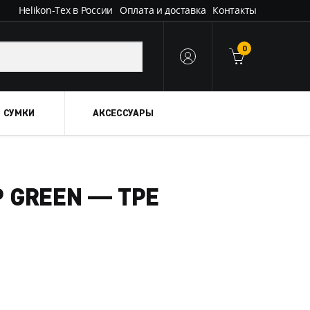
Helikon-Tex в России
Оплата и доставка
Контакты
0
 СУМКИ
АКСЕССУАРЫ
P GREEN — TPE