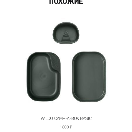
ПОХОЖИЕ
WILDO CAMP-A-BOX BASIC
1800
₽