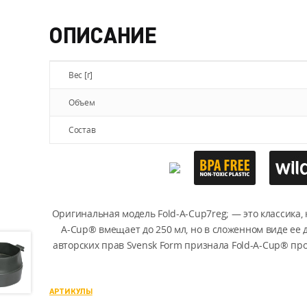
ОПИСАНИЕ
Вес [г]
Объем
Состав
Оригинальная модель Fold-A-Cup7reg; — это классика,
A-Cup® вмещает до 250 мл, но в сложенном виде ее д
авторских прав Svensk Form признала Fold-A-Cup® пр
АРТИКУЛЫ