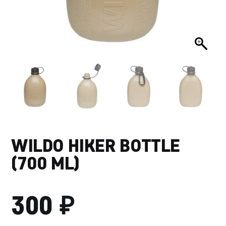
WILDO HIKER BOTTLE
(700 ML)
₽
300