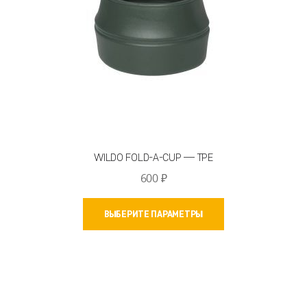
товара.
WILDO FOLD-A-CUP — TPE
600
₽
Этот
ВЫБЕРИТЕ ПАРАМЕТРЫ
товар
имеет
несколько
вариаций.
Опции