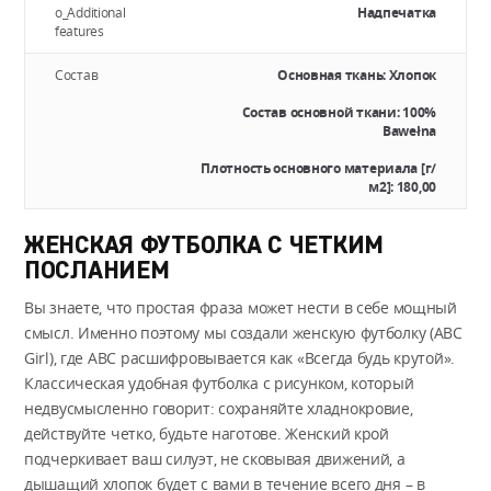
o_Additional
Надпечатка
features
Состав
Основная ткань: Хлопок
Состав основной ткани: 100%
Bawełna
Плотность основного материала [г/
м2]: 180,00
ЖЕНСКАЯ ФУТБОЛКА С ЧЕТКИМ
ПОСЛАНИЕМ
Вы знаете, что простая фраза может нести в себе мощный
смысл. Именно поэтому мы создали женскую футболку (ABC
Girl), где ABC расшифровывается как «Всегда будь крутой».
Классическая удобная футболка с рисунком, который
недвусмысленно говорит: сохраняйте хладнокровие,
действуйте четко, будьте наготове. Женский крой
подчеркивает ваш силуэт, не сковывая движений, а
дышащий хлопок будет с вами в течение всего дня – в