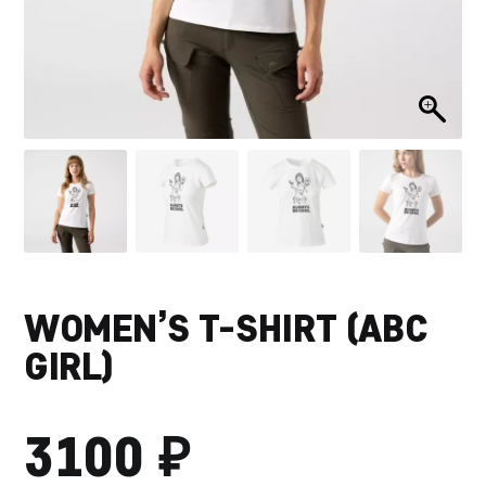
WOMEN’S T-SHIRT (ABC
GIRL)
₽
3100