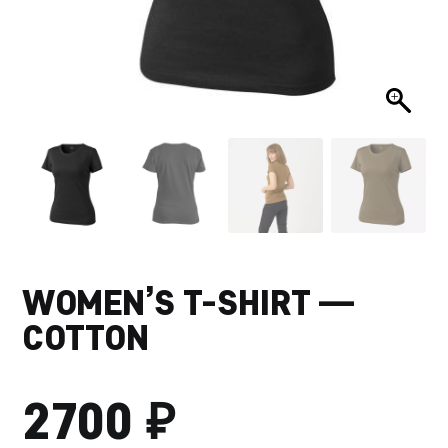
WOMEN’S T-SHIRT —
COTTON
₽
2700