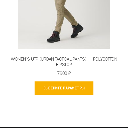
WOMEN’S UTP (URBAN TACTICAL PANTS) — POLYCOTTON
RIPSTOP
7900
₽
Этот
ВЫБЕРИТЕ ПАРАМЕТРЫ
товар
имеет
несколько
вариаций.
Опции
можно