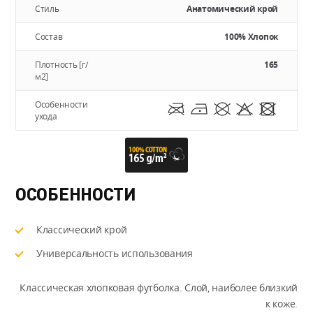
Стиль
Анатомический крой
Состав
100% Хлопок
Плотность [г/
165
м2]
Особенности
ухода
ОСОБЕННОСТИ
Классический крой
Универсальность использования
Классическая хлопковая футболка. Слой, наиболее близкий
к коже.