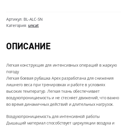
Apex
Lightweight
Combat
Артикул:
BL-ALC-SN
Shirt
Категория:
uncat
ОПИСАНИЕ
Легкая конструкция для интенсивных операций в жаркую
погоду
Легкая боевая рубашка Apex разработана для снижения
лишнего веса при тренировках и работе в условиях
высоких температур. Легкая ткань обеспечивает
воздухопроницаемость и не стесняет движений, что важно
во время динамичных действий и длительных нагрузок.
Воздухопроницаемость для интенсивной работы
Дышащий материал способствует циркуляции воздуха и