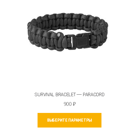
SURVIVAL BRACELET — PARACORD
900
₽
Этот
ВЫБЕРИТЕ ПАРАМЕТРЫ
товар
имеет