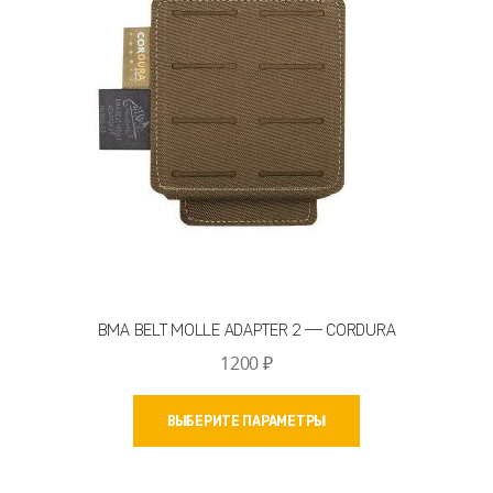
выбрать
на
странице
товара.
BMA BELT MOLLE ADAPTER 2 — CORDURA
1200
₽
Этот
ВЫБЕРИТЕ ПАРАМЕТРЫ
товар
имеет
несколько