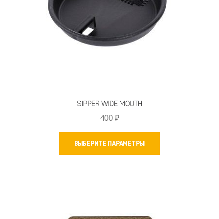
SIPPER WIDE MOUTH
400
₽
Этот
ВЫБЕРИТЕ ПАРАМЕТРЫ
товар
имеет
несколько
вариаций.
Опции
можно