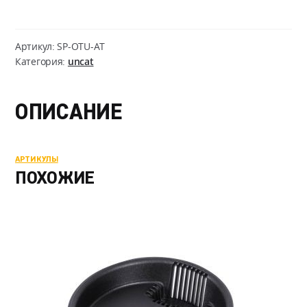
OTS
Ultra
Shorts
Артикул:
SP-OTU-AT
-
Категория:
uncat
AeroTech
ОПИСАНИЕ
АРТИКУЛЫ
ПОХОЖИЕ