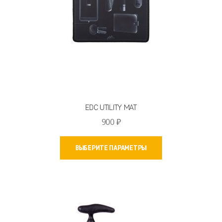
товара.
EDC UTILITY MAT
900
₽
Этот
ВЫБЕРИТЕ ПАРАМЕТРЫ
товар
имеет
несколько
вариаций.
Опции
можно