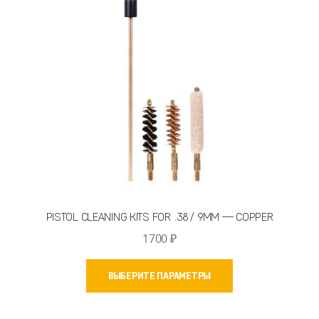
выбрать
на
странице
товара.
PISTOL CLEANING KITS FOR .38 / 9MM — COPPER
1700
₽
Этот
ВЫБЕРИТЕ ПАРАМЕТРЫ
товар
имеет