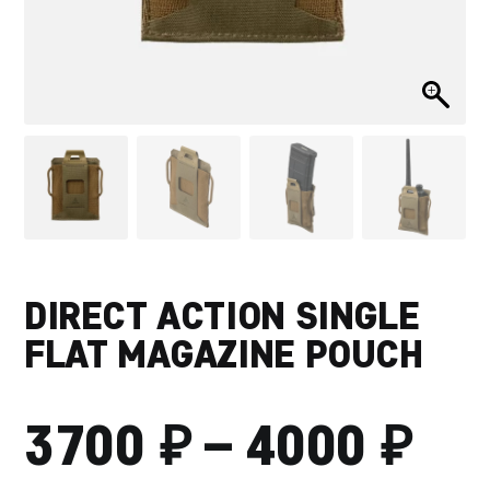
DIRECT ACTION SINGLE
FLAT MAGAZINE POUCH
₽
₽
ДИ
3700
–
4000