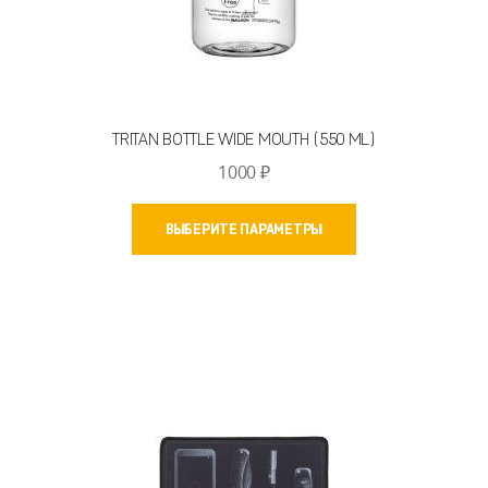
TRITAN BOTTLE WIDE MOUTH (550 ML)
1000
₽
Этот
ВЫБЕРИТЕ ПАРАМЕТРЫ
товар
имеет
несколько
вариаций.
Опции
можно
выбрать
на
странице