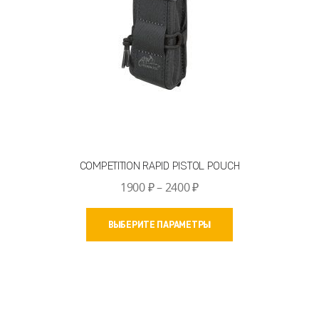
товара.
COMPETITION RAPID PISTOL POUCH
Диапазон
1900
₽
–
2400
₽
цен:
Этот
1900 ₽
ВЫБЕРИТЕ ПАРАМЕТРЫ
товар
–
имеет
2400 ₽
несколько
вариаций.
Опции