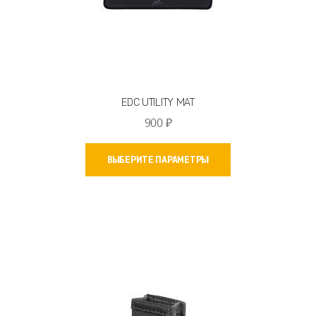
EDC UTILITY MAT
900
₽
Этот
ВЫБЕРИТЕ ПАРАМЕТРЫ
товар
имеет
несколько
вариаций.
Опции
можно
выбрать
на
странице