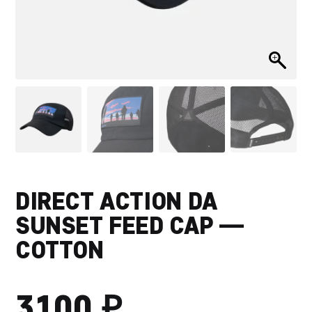
DIRECT ACTION DA
SUNSET FEED CAP —
COTTON
₽
3100