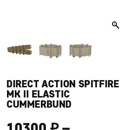
DIRECT ACTION SPITFIRE
MK II ELASTIC
CUMMERBUND
₽
10300
–