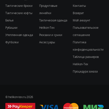
товара.
Тактические брюки
Продуктовые
Контакты
Тактические кофты
линейки
Возврат
Белье
Тактическая одежда
Мой аккаунт
Рубашки
Helikon-Tex
Пользовательское
Утепленная одежда
Рюкзаки и сумки
соглашение
Футболки
Аксессуары
Политика
конфиденциальности
Таблица размеров
Helikon-Tex
Процедура заказа
© helikon-tex.ru 2026