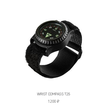
несколько
вариаций.
Опции
можно
выбрать
на
странице
товара.
WRIST COMPASS T25
1200
₽