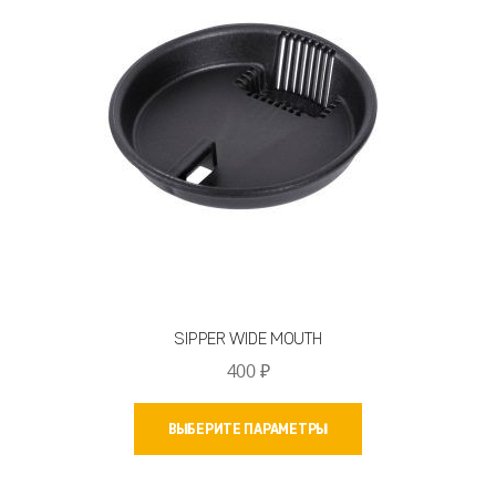
выбрать
на
странице
товара.
SIPPER WIDE MOUTH
400
₽
Этот
ВЫБЕРИТЕ ПАРАМЕТРЫ
товар
имеет