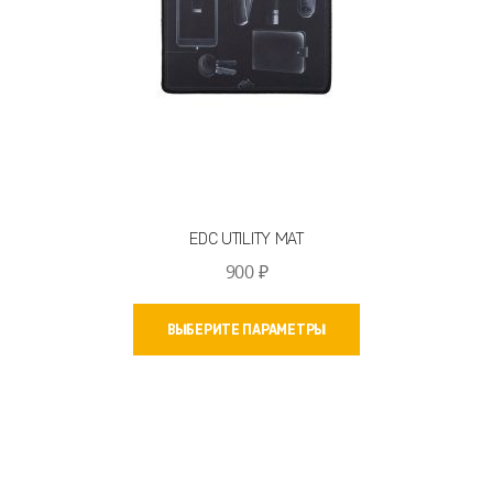
EDC UTILITY MAT
900
₽
Этот
ВЫБЕРИТЕ ПАРАМЕТРЫ
товар
имеет
несколько
вариаций.
Опции
можно