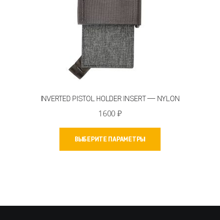
INVERTED PISTOL HOLDER INSERT — NYLON
1600
₽
Этот
ВЫБЕРИТЕ ПАРАМЕТРЫ
товар
имеет
несколько
вариаций.
Опции
можно
выбрать