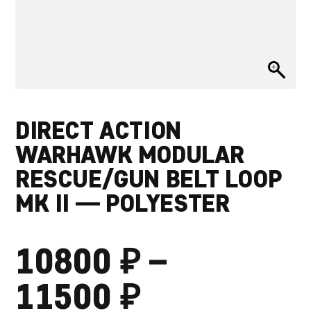
DIRECT ACTION
WARHAWK MODULAR
RESCUE/GUN BELT LOOP
MK II — POLYESTER
₽
10800
–
₽
ДИАПАЗО
11500