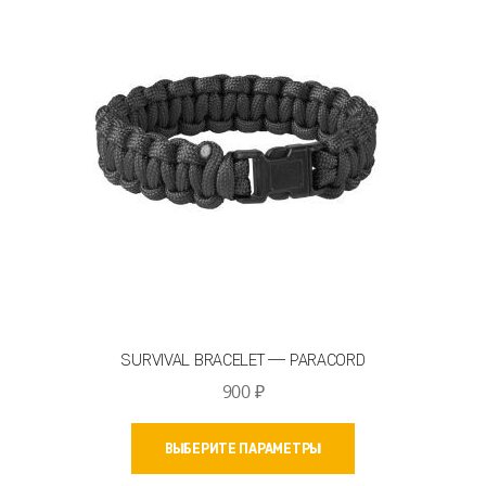
можно
выбрать
на
странице
товара.
SURVIVAL BRACELET — PARACORD
900
₽
Этот
ВЫБЕРИТЕ ПАРАМЕТРЫ
товар